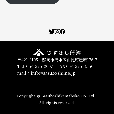
〒421-3105 静岡市清水区由比町屋原176-7​
TEL 054-375-2007
FAX 054-375-3550
mail：info@sasuboshi.ne.jp
Copyright © Sasuboshikamaboko Co.,Ltd.
All rights reserved.