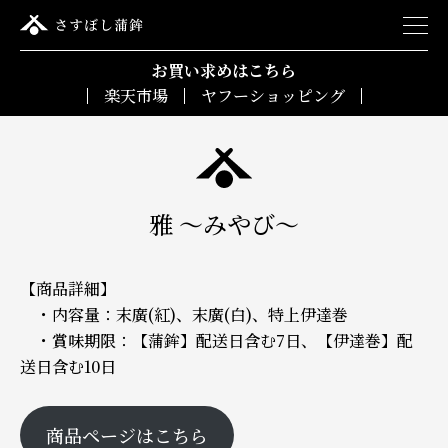
お買い求めはこちら
楽天市場
ヤフーショッピング
雅 ～みやび～
【商品詳細】
・内容量：末廣(紅)、末廣(白)、特上伊達巻
・賞味期限：【蒲鉾】配送日含む7日、【伊達巻】配
送日含む10日
商品ページはこちら