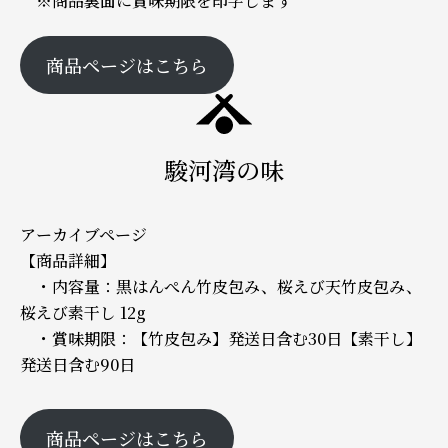
※商品裏面に賞味期限を印字します
商品ページはこちら
駿河湾の味
アーカイブページ
【商品詳細】
・内容量：黒はんぺん竹皮包み、桜えび天竹皮包み、
桜えび素干し 12g
・賞味期限：【竹皮包み】発送日含む30日【素干し】
発送日含む90日
商品ページはこちら