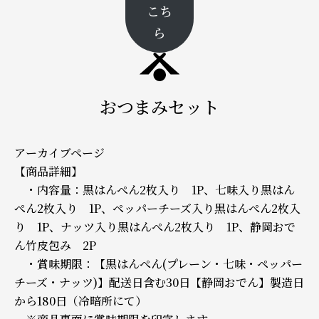
こち
ら
おつまみセット
アーカイブページ
【商品詳細】
・内容量：黒はんぺん2枚入り 1P、七味入り黒はん
ぺん2枚入り 1P、ペッパーチーズ入り黒はんぺん2枚入
り 1P、ナッツ入り黒はんぺん2枚入り 1P、静岡おで
ん竹皮包み 2P
・賞味期限：【黒はんぺん(プレーン・七味・ペッパー
チーズ・ナッツ)】配送日含む30日【静岡おでん】製造日
から180日（冷暗所にて）