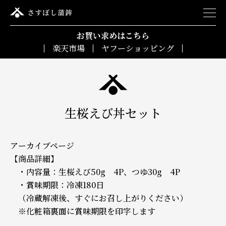
お買い求めはこちら
楽天市場
ヤフーショッピング
生桜えび丼セット
アーカイブページ
【商品詳細】
・内容量：生桜えび50g 4P、つゆ30g 4P
・賞味期限：冷凍180日
（冷蔵解凍後、すぐにお召し上がりください）
※化粧箱裏面に賞味期限を印字します