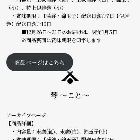
（小）、特上伊達巻（小）
・賞味期限：【蒲鉾・錦玉子】配送日含む7日【伊達
巻】配送日含む10日
■12月26日～31日のお届けは、翌年1月5日
※商品裏面に賞味期限を印字します
商品ページはこちら
琴 ～こと～
アーカイブページ
【商品詳細】
・内容量：末廣(紅)、末廣(白)、錦玉子(小)
・賞味期限：【蒲鉾・錦玉子】配送日含む7日