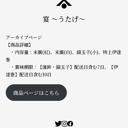
宴 ～うたげ～
アーカイブページ
【商品詳細】
・内容量：末廣(紅)、末廣(白)、錦玉子(小)、特上伊達
巻
・賞味期限：【蒲鉾・錦玉子】配送日含む7日、【伊
達巻】配送日含む10日
商品ページはこちら