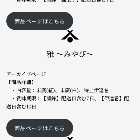
商品ページはこちら
雅 ～みやび～
アーカイブページ
【商品詳細】
・内容量：末廣(紅)、末廣(白)、特上伊達巻
・賞味期限：【蒲鉾】配送日含む7日、【伊達巻】配
送日含む10日
商品ページはこちら