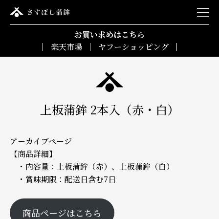
お買い求めはこちら
楽天市場
ヤフーショッピング
上板蒲鉾 2本入（赤・白）
アーカイブページ
【商品詳細】
・内容量：上板蒲鉾（赤）、上板蒲鉾（白）
・賞味期限：配送日含む7日
商品ページはこちら