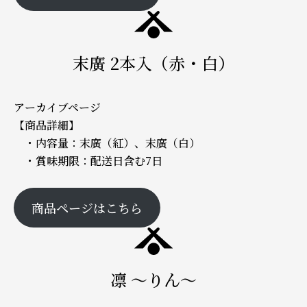
末廣 2本入（赤・白）
アーカイブページ
【商品詳細】
・内容量：末廣（紅）、末廣（白）
・賞味期限：配送日含む7日
商品ページはこちら
凛 ～りん～