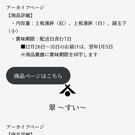
アーカイブページ
【商品詳細】
・内容量：上板蒲鉾（紅）、上板蒲鉾（白）、錦玉子
（小）
・賞味期限：配送日含む7日
■12月26日～31日のお届けは、翌年1月5日
※商品裏面に賞味期限を印字します
商品ページはこちら
翠 ～すい～
アーカイブページ
【商品詳細】