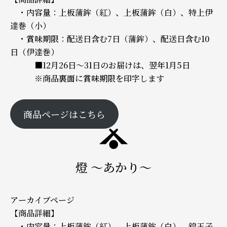
・内容量：上板蒲鉾（紅）、上板蒲鉾（白）、特上伊
達巻（小）
・賞味期限：配送日含む7日（蒲鉾）、配送日含む10
日（伊達巻）
■12月26日～31日のお届けは、翌年1月5日
※商品裏面に賞味期限を印字します
商品ページはこちら
燈 ～あかり～
アーカイブページ
【商品詳細】
・内容量：上板蒲鉾（紅）、上板蒲鉾（白）、錦玉子